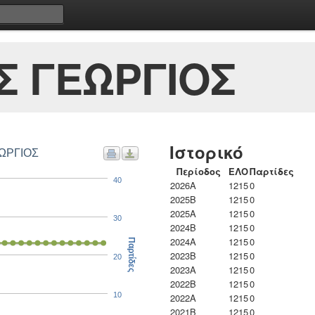
Σ ΓΕΩΡΓΙΟΣ
Ιστορικό
ΕΩΡΓΙΟΣ
Περίοδος
ΕΛΟ
Παρτίδες
40
2026A
1215
0
2025B
1215
0
2025A
1215
0
30
2024B
1215
0
2024A
1215
0
Παρτίδες
2023B
1215
0
20
2023Α
1215
0
2022B
1215
0
10
2022A
1215
0
2021B
1215
0