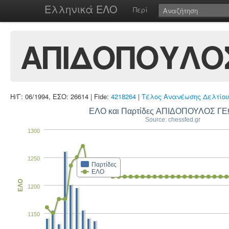
Ελληνικά ΕΛΟ
Περί
ΑΠΙΔΟΠΟΥΛΟ
Η/Γ: 06/1994, ΕΣΟ: 26614 | Fide:
4218264
|
Τέλος Ανανέωσης Δελτίου
ΕΛΟ και Παρτίδες ΑΠΙΔΟΠΟΥΛΟΣ Γ
Source: chessfed.gr
1300
1250
Παρτίδες
ΕΛΟ
ΕΛΟ
1200
1150