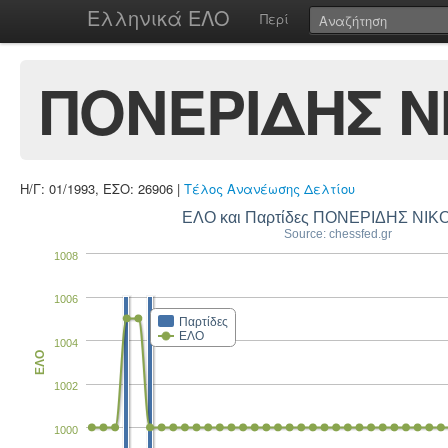
Ελληνικά ΕΛΟ
Περί
ΠΟΝΕΡΙΔΗΣ 
Η/Γ: 01/1993, ΕΣΟ: 26906 |
Τέλος Ανανέωσης Δελτίου
ΕΛΟ και Παρτίδες ΠΟΝΕΡΙΔΗΣ ΝΙ
Source: chessfed.gr
1008
1006
Παρτίδες
ΕΛΟ
1004
ΕΛΟ
1002
1000