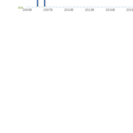
998
2004B
2007B
2010B
2013B
2016B
201