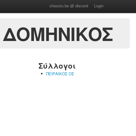
chesstu.be @ discord
Login
 ΔΟΜΗΝΙΚΟΣ
Σύλλογοι
ΠΕΙΡΑΙΚΟΣ ΟΣ