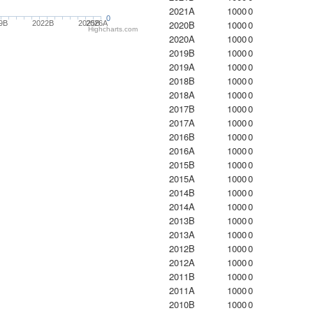
2021A
1000
0
0
2020B
1000
0
9B
2022B
2025B
2026A
Highcharts.com
2020A
1000
0
2019B
1000
0
2019A
1000
0
2018B
1000
0
2018A
1000
0
2017B
1000
0
2017A
1000
0
2016B
1000
0
2016A
1000
0
2015B
1000
0
2015A
1000
0
2014B
1000
0
2014A
1000
0
2013B
1000
0
2013A
1000
0
2012B
1000
0
2012A
1000
0
2011B
1000
0
2011A
1000
0
2010B
1000
0