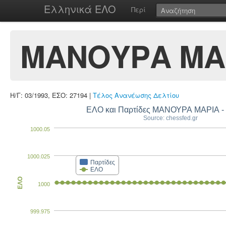
Ελληνικά ΕΛΟ
Περί
ΜΑΝΟΥΡΑ ΜΑΡ
Η/Γ: 03/1993, ΕΣΟ: 27194 |
Τέλος Ανανέωσης Δελτίου
ΕΛΟ και Παρτίδες ΜΑΝΟΥΡΑ ΜΑΡΙΑ 
Source: chessfed.gr
1000.05
1000.025
Παρτίδες
ΕΛΟ
ΕΛΟ
1000
999.975