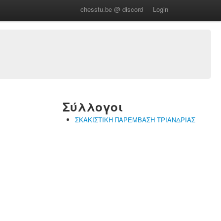
chesstu.be @ discord
Login
Σύλλογοι
ΣΚΑΚΙΣΤΙΚΗ ΠΑΡΕΜΒΑΣΗ ΤΡΙΑΝΔΡΙΑΣ