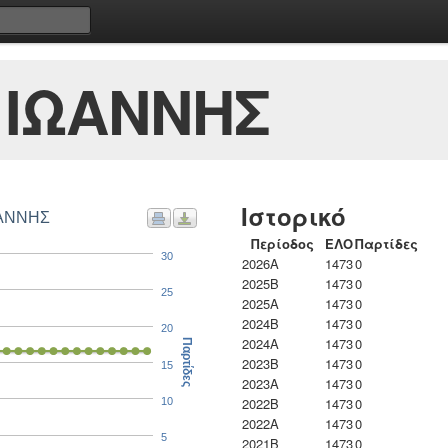
 ΙΩΑΝΝΗΣ
Ιστορικό
ΩΑΝΝΗΣ
Περίοδος
ΕΛΟ
Παρτίδες
30
2026A
1473
0
2025B
1473
0
25
2025A
1473
0
2024B
1473
0
20
2024A
1473
0
Παρτίδες
2023B
1473
0
15
2023Α
1473
0
2022B
1473
0
10
2022A
1473
0
5
2021B
1473
0