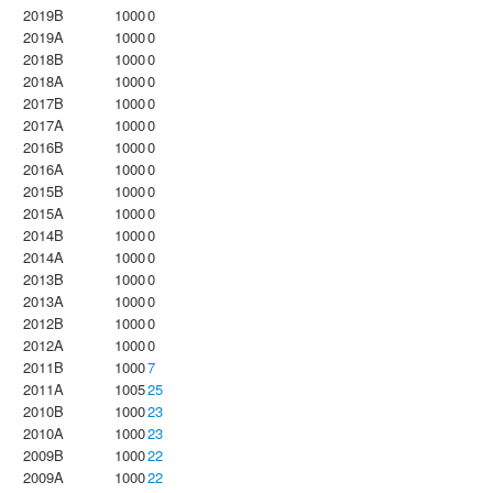
2019B
1000
0
2019A
1000
0
2018B
1000
0
2018A
1000
0
2017B
1000
0
2017A
1000
0
2016B
1000
0
2016A
1000
0
2015B
1000
0
2015A
1000
0
2014B
1000
0
2014A
1000
0
2013B
1000
0
2013A
1000
0
2012B
1000
0
2012A
1000
0
2011B
1000
7
2011A
1005
25
2010B
1000
23
2010A
1000
23
2009B
1000
22
2009A
1000
22