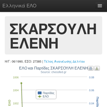
Ελληνικά ΕΛΟ
Περί
ΣΚΑΡΣΟΥΛΗ
ΕΛΕΝΗ
chesstu.be @ discord
Login
Η/Γ: 06/1990, ΕΣΟ: 27385 |
Τέλος Ανανέωσης Δελτίου
ΕΛΟ και Παρτίδες ΣΚΑΡΣΟΥΛΗ ΕΛΕΝΗ
Source: chessfed.gr
1006
0.08
1004
0.06
Παρτίδες
ΕΛΟ
Παρτίδες
ΕΛΟ
1002
0.04