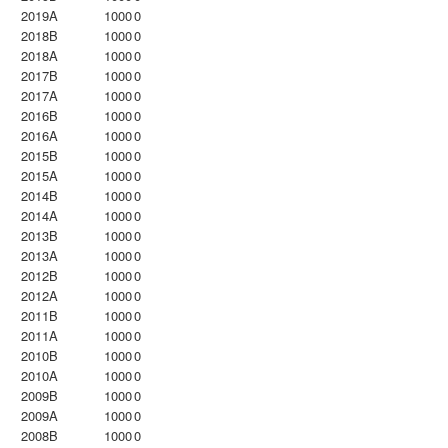
2019A
1000
0
2018B
1000
0
2018A
1000
0
2017B
1000
0
2017A
1000
0
2016B
1000
0
2016A
1000
0
2015B
1000
0
2015A
1000
0
2014B
1000
0
2014A
1000
0
2013B
1000
0
2013A
1000
0
2012B
1000
0
2012A
1000
0
2011B
1000
0
2011A
1000
0
2010B
1000
0
2010A
1000
0
2009B
1000
0
2009A
1000
0
2008B
1000
0