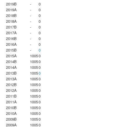
2019B
-
0
2019A
-
0
2018B
-
0
2018A
-
0
2017B
-
0
2017A
-
0
2016B
-
0
2016A
-
0
2015B
-
0
2015A
1005
0
2014B
1005
0
2014A
1005
0
2013B
1005
0
2013A
1005
0
2012B
1005
0
2012A
1005
0
2011B
1005
0
2011A
1005
0
2010B
1005
0
2010A
1005
0
2009B
1005
0
2009A
1005
0