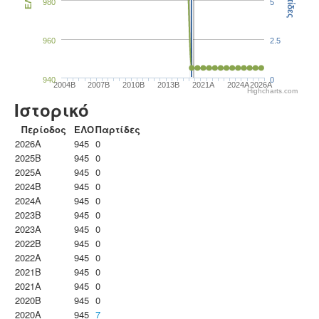
Παρτίδες
ΕΛΟ
980
5
960
2.5
940
0
2004B
2007B
2010B
2013B
2021A
2024A
2026A
Highcharts.com
Ιστορικό
Περίοδος
ΕΛΟ
Παρτίδες
2026A
945
0
2025B
945
0
2025A
945
0
2024B
945
0
2024A
945
0
2023B
945
0
2023Α
945
0
2022B
945
0
2022A
945
0
2021B
945
0
2021A
945
0
2020B
945
0
2020A
945
7