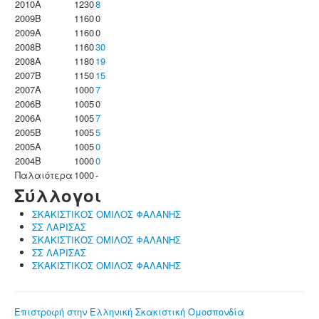
2010A
1230
8
2009B
1160
0
2009A
1160
0
2008B
1160
30
2008A
1180
19
2007B
1150
15
2007A
1000
7
2006B
1005
0
2006A
1005
7
2005B
1005
5
2005A
1005
0
2004B
1000
0
Παλαιότερα
1000
-
Σύλλογοι
ΣΚΑΚΙΣΤΙΚΟΣ ΟΜΙΛΟΣ ΦΑΛΑΝΗΣ
ΣΣ ΛΑΡΙΣΑΣ
ΣΚΑΚΙΣΤΙΚΟΣ ΟΜΙΛΟΣ ΦΑΛΑΝΗΣ
ΣΣ ΛΑΡΙΣΑΣ
ΣΚΑΚΙΣΤΙΚΟΣ ΟΜΙΛΟΣ ΦΑΛΑΝΗΣ
Επιστροφή στην Ελληνική Σκακιστική Ομοσπονδία