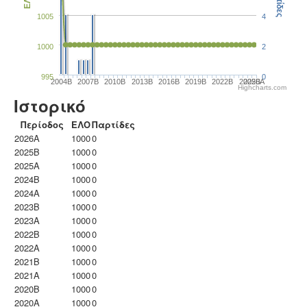
Παρτίδες
ΕΛΟ
1005
4
1000
2
995
0
2004B
2007B
2010B
2013B
2016B
2019B
2022B
2025B
2026A
Highcharts.com
Ιστορικό
Περίοδος
ΕΛΟ
Παρτίδες
2026A
1000
0
2025B
1000
0
2025A
1000
0
2024B
1000
0
2024A
1000
0
2023B
1000
0
2023Α
1000
0
2022B
1000
0
2022A
1000
0
2021B
1000
0
2021A
1000
0
2020B
1000
0
2020A
1000
0