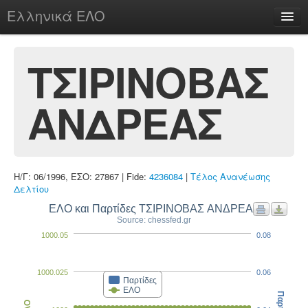
Ελληνικά ΕΛΟ
Περί
ΤΣΙΡΙΝΟΒΑΣ
ΑΝΔΡΕΑΣ
chesstu.be @ discord
Login
Η/Γ: 06/1996, ΕΣΟ: 27867 | Fide:
4236084
|
Τέλος Ανανέωσης
Δελτίου
ΕΛΟ και Παρτίδες ΤΣΙΡΙΝΟΒΑΣ ΑΝΔΡΕΑΣ
Source: chessfed.gr
1000.05
0.08
1000.025
0.06
Παρτίδες
ΕΛΟ