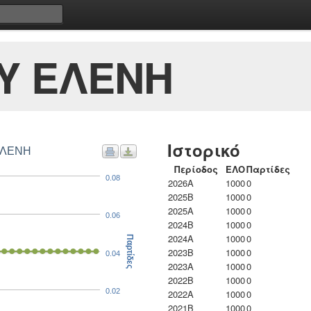
Υ ΕΛΕΝΗ
Ιστορικό
ΕΛΕΝΗ
Περίοδος
ΕΛΟ
Παρτίδες
0.08
2026A
1000
0
2025B
1000
0
2025A
1000
0
0.06
2024B
1000
0
2024A
1000
0
Παρτίδες
2023B
1000
0
0.04
2023Α
1000
0
2022B
1000
0
0.02
2022A
1000
0
2021B
1000
0