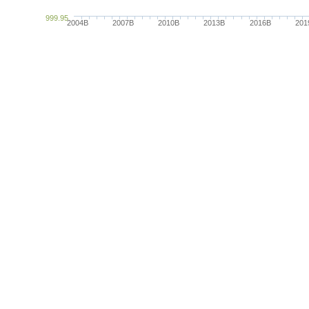
999.95
2004B
2007B
2010B
2013B
2016B
201