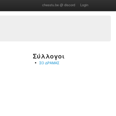
chesstu.be @ discord
Login
Σύλλογοι
ΣΟ ΔΡΑΜΑΣ