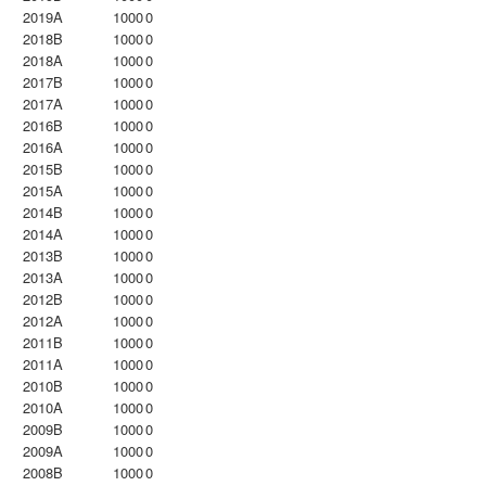
2019A
1000
0
2018B
1000
0
2018A
1000
0
2017B
1000
0
2017A
1000
0
2016B
1000
0
2016A
1000
0
2015B
1000
0
2015A
1000
0
2014B
1000
0
2014A
1000
0
2013B
1000
0
2013A
1000
0
2012B
1000
0
2012A
1000
0
2011B
1000
0
2011A
1000
0
2010B
1000
0
2010A
1000
0
2009B
1000
0
2009A
1000
0
2008B
1000
0