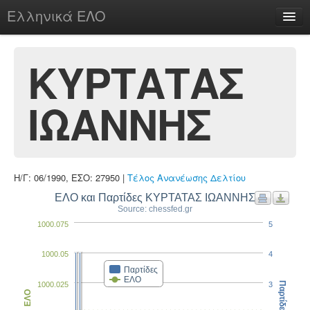
Ελληνικά ΕΛΟ
Περί
ΚΥΡΤΑΤΑΣ
ΙΩΑΝΝΗΣ
chesstu.be @ discord
Login
Η/Γ: 06/1990, ΕΣΟ: 27950 |
Τέλος Ανανέωσης Δελτίου
ΕΛΟ και Παρτίδες ΚΥΡΤΑΤΑΣ ΙΩΑΝΝΗΣ
Source: chessfed.gr
1000.075
5
1000.05
4
Παρτίδες
ΕΛΟ
1000.025
3
Παρτίδες
ΕΛΟ