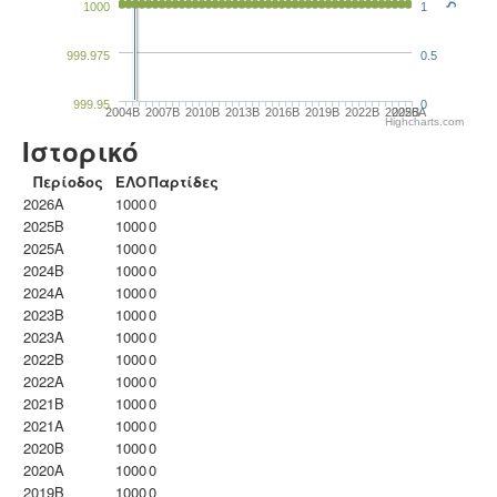
1000
1
999.975
0.5
999.95
0
2004B
2007B
2010B
2013B
2016B
2019B
2022B
2025B
2026A
Highcharts.com
Ιστορικό
Περίοδος
ΕΛΟ
Παρτίδες
2026A
1000
0
2025B
1000
0
2025A
1000
0
2024B
1000
0
2024A
1000
0
2023B
1000
0
2023Α
1000
0
2022B
1000
0
2022A
1000
0
2021B
1000
0
2021A
1000
0
2020B
1000
0
2020A
1000
0
2019B
1000
0