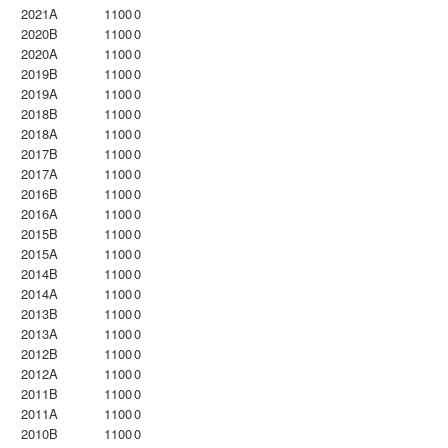
2021A
1100
0
2020B
1100
0
2020A
1100
0
2019B
1100
0
2019A
1100
0
2018B
1100
0
2018A
1100
0
2017B
1100
0
2017A
1100
0
2016B
1100
0
2016A
1100
0
2015B
1100
0
2015A
1100
0
2014B
1100
0
2014A
1100
0
2013B
1100
0
2013A
1100
0
2012B
1100
0
2012A
1100
0
2011B
1100
0
2011A
1100
0
2010B
1100
0