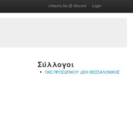
chesstu.be @ discord
Login
Σύλλογοι
ΠΑΣ ΠΡΟΣΩΠΙΚΟΥ ΔΕΗ ΘΕΣΣΑΛΟΝΙΚΗΣ