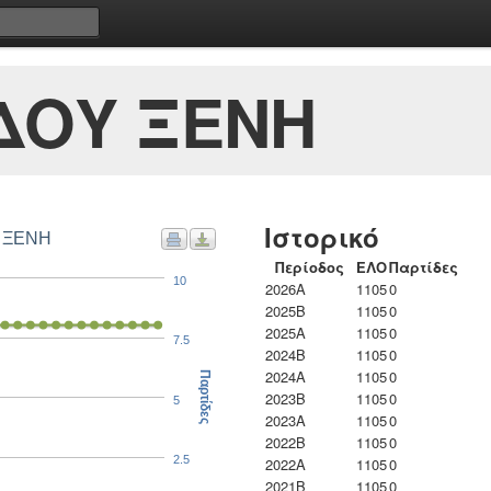
ΔΟΥ ΞΕΝΗ
Ιστορικό
Υ ΞΕΝΗ
Περίοδος
ΕΛΟ
Παρτίδες
10
2026A
1105
0
2025B
1105
0
2025A
1105
0
7.5
2024B
1105
0
2024A
1105
0
Παρτίδες
2023B
1105
0
5
2023Α
1105
0
2022B
1105
0
2.5
2022A
1105
0
2021B
1105
0