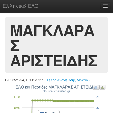
Ελληνικά ΕΛΟ
Περί
ΜΑΓΚΛΑΡΑ
Σ
chesstu.be @ discord
Login
ΑΡΙΣΤΕΙΔΗΣ
Η/Γ: 05/1994, ΕΣΟ: 28211 |
Τέλος Ανανέωσης Δελτίου
ΕΛΟ και Παρτίδες ΜΑΓΚΛΑΡΑΣ ΑΡΙΣΤΕΙΔΗΣ
Source: chessfed.gr
1100
25
1075
20