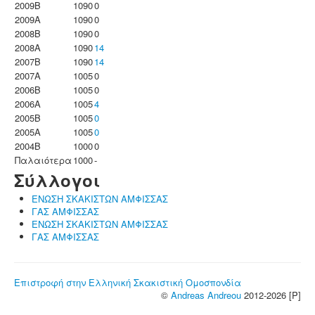
2009B
1090
0
2009A
1090
0
2008B
1090
0
2008A
1090
14
2007B
1090
14
2007A
1005
0
2006B
1005
0
2006A
1005
4
2005B
1005
0
2005A
1005
0
2004B
1000
0
Παλαιότερα
1000
-
Σύλλογοι
ΕΝΩΣΗ ΣΚΑΚΙΣΤΩΝ ΑΜΦΙΣΣΑΣ
ΓΑΣ ΑΜΦΙΣΣΑΣ
ΕΝΩΣΗ ΣΚΑΚΙΣΤΩΝ ΑΜΦΙΣΣΑΣ
ΓΑΣ ΑΜΦΙΣΣΑΣ
Επιστροφή στην Ελληνική Σκακιστική Ομοσπονδία
©
Andreas Andreou
2012-2026 [P]