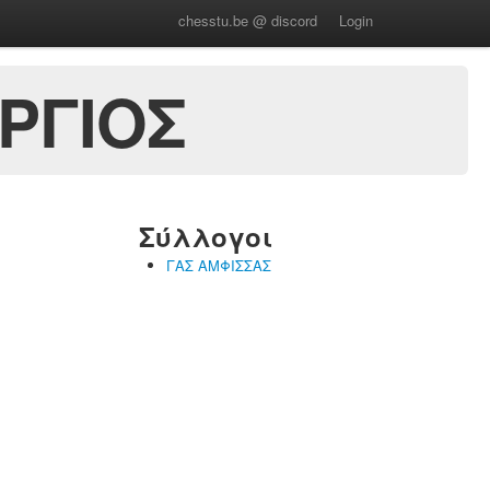
chesstu.be @ discord
Login
ΡΓΙΟΣ
Σύλλογοι
ΓΑΣ ΑΜΦΙΣΣΑΣ