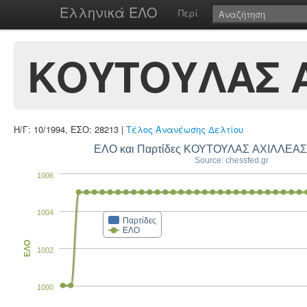
Ελληνικά ΕΛΟ
Περί
ΚΟΥΤΟΥΛΑΣ Α
Η/Γ: 10/1994, ΕΣΟ: 28213 |
Τέλος Ανανέωσης Δελτίου
ΕΛΟ και Παρτίδες ΚΟΥΤΟΥΛΑΣ ΑΧΙΛΛΕΑΣ
Source: chessfed.gr
1006
1004
Παρτίδες
ΕΛΟ
ΕΛΟ
1002
1000