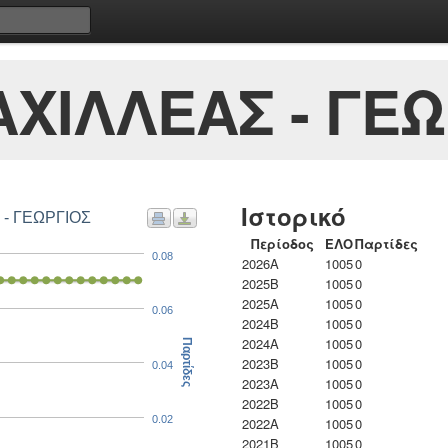
ΧΙΛΛΕΑΣ - ΓΕΩ
Ιστορικό
 - ΓΕΩΡΓΙΟΣ
Περίοδος
ΕΛΟ
Παρτίδες
0.08
2026A
1005
0
2025B
1005
0
2025A
1005
0
0.06
2024B
1005
0
2024A
1005
0
Παρτίδες
2023B
1005
0
0.04
2023Α
1005
0
2022B
1005
0
0.02
2022A
1005
0
2021B
1005
0