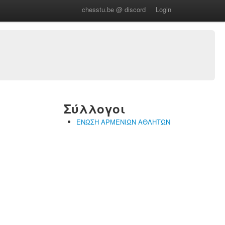
chesstu.be @ discord
Login
Σύλλογοι
ΕΝΩΣΗ ΑΡΜΕΝΙΩΝ ΑΘΛΗΤΩΝ