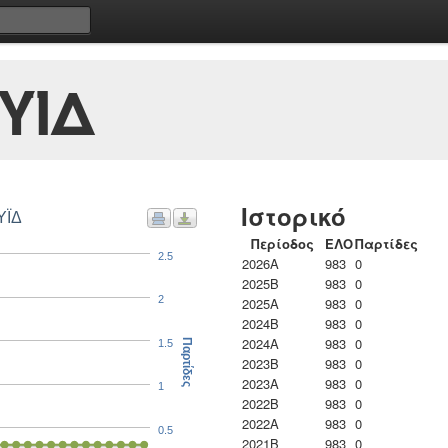
ΥΪΔ
Ιστορικό
ΥΪΔ
Περίοδος
ΕΛΟ
Παρτίδες
2.5
2026A
983
0
2025B
983
0
2
2025A
983
0
2024B
983
0
2024A
983
0
1.5
Παρτίδες
2023B
983
0
2023Α
983
0
1
2022B
983
0
2022A
983
0
0.5
2021B
983
0