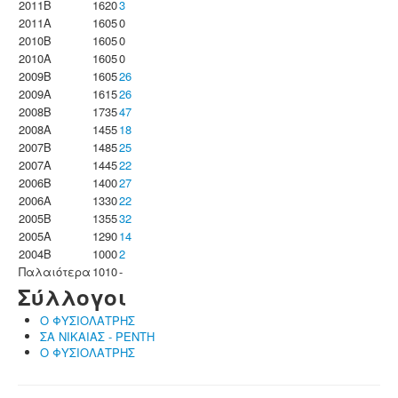
2011B
1620
3
2011A
1605
0
2010B
1605
0
2010A
1605
0
2009B
1605
26
2009A
1615
26
2008B
1735
47
2008A
1455
18
2007B
1485
25
2007A
1445
22
2006B
1400
27
2006A
1330
22
2005B
1355
32
2005A
1290
14
2004B
1000
2
Παλαιότερα
1010
-
Σύλλογοι
Ο ΦΥΣΙΟΛΑΤΡΗΣ
ΣΑ ΝΙΚΑΙΑΣ - ΡΕΝΤΗ
Ο ΦΥΣΙΟΛΑΤΡΗΣ