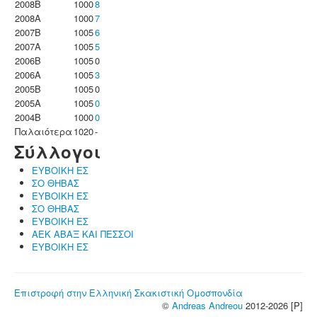
2008B
1000
8
2008A
1000
7
2007B
1005
6
2007A
1005
5
2006B
1005
0
2006A
1005
3
2005B
1005
0
2005A
1005
0
2004B
1000
0
Παλαιότερα
1020
-
Σύλλογοι
ΕΥΒΟΙΚΗ ΕΣ
ΣΟ ΘΗΒΑΣ
ΕΥΒΟΙΚΗ ΕΣ
ΣΟ ΘΗΒΑΣ
ΕΥΒΟΙΚΗ ΕΣ
ΑΕΚ ΑΒΑΞ ΚΑΙ ΠΕΣΣΟΙ
ΕΥΒΟΙΚΗ ΕΣ
Επιστροφή στην Ελληνική Σκακιστική Ομοσπονδία
©
Andreas Andreou
2012-2026 [P]