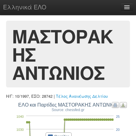
Ελληνικά ΕΛΟ
Περί
ΜΑΣΤΟΡΑΚ
ΗΣ
chesstu.be @ discord
Login
ΑΝΤΩΝΙΟΣ
Η/Γ: 10/1997, ΕΣΟ: 28742 |
Τέλος Ανανέωσης Δελτίου
ΕΛΟ και Παρτίδες ΜΑΣΤΟΡΑΚΗΣ ΑΝΤΩΝΙΟΣ
Source: chessfed.gr
1040
25
1030
20