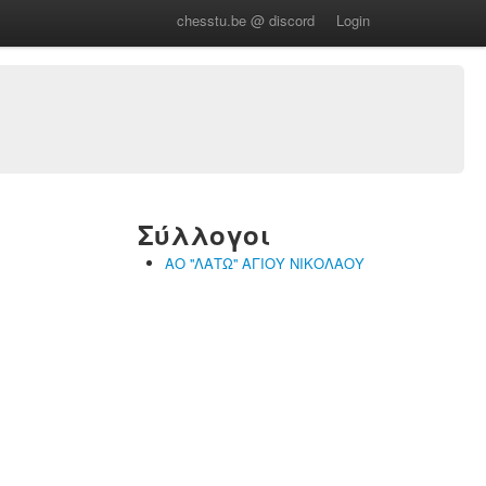
chesstu.be @ discord
Login
Σύλλογοι
ΑΟ ''ΛΑΤΩ'' ΑΓΙΟΥ ΝΙΚΟΛΑΟΥ