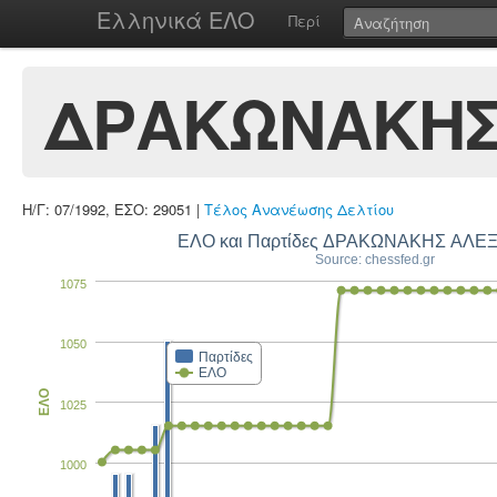
Ελληνικά ΕΛΟ
Περί
ΔΡΑΚΩΝΑΚΗΣ
Η/Γ: 07/1992, ΕΣΟ: 29051 |
Τέλος Ανανέωσης Δελτίου
ΕΛΟ και Παρτίδες ΔΡΑΚΩΝΑΚΗΣ ΑΛ
Source: chessfed.gr
1075
1050
Παρτίδες
ΕΛΟ
ΕΛΟ
1025
1000