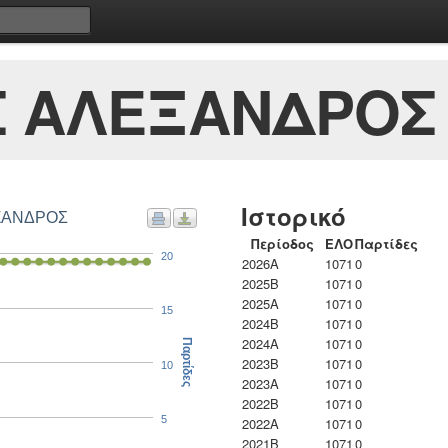
 ΑΛΕΞΑΝΔΡΟΣ
Ιστορικό
ΕΞΑΝΔΡΟΣ
Περίοδος
ΕΛΟ
Παρτίδες
20
2026A
1071
0
2025B
1071
0
2025A
1071
0
15
2024B
1071
0
2024A
1071
0
Παρτίδες
2023B
1071
0
10
2023Α
1071
0
2022B
1071
0
5
2022A
1071
0
2021B
1071
0