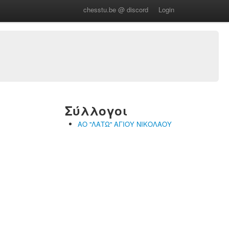
chesstu.be @ discord
Login
Σύλλογοι
ΑΟ ''ΛΑΤΩ'' ΑΓΙΟΥ ΝΙΚΟΛΑΟΥ