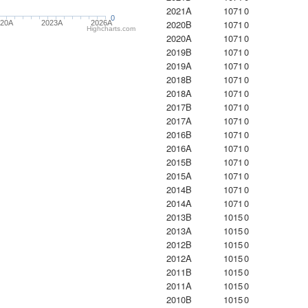
2021A
1071
0
0
2020B
1071
0
020A
2023Α
2026A
Highcharts.com
2020A
1071
0
2019B
1071
0
2019A
1071
0
2018B
1071
0
2018A
1071
0
2017B
1071
0
2017A
1071
0
2016B
1071
0
2016A
1071
0
2015B
1071
0
2015A
1071
0
2014B
1071
0
2014A
1071
0
2013B
1015
0
2013A
1015
0
2012B
1015
0
2012A
1015
0
2011B
1015
0
2011A
1015
0
2010B
1015
0