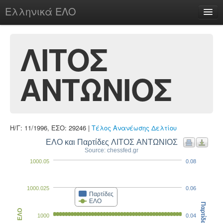
Ελληνικά ΕΛΟ
Περί
ΛΙΤΟΣ
ΑΝΤΩΝΙΟΣ
chesstu.be @ discord
Login
Η/Γ: 11/1996, ΕΣΟ: 29246 |
Τέλος Ανανέωσης Δελτίου
ΕΛΟ και Παρτίδες ΛΙΤΟΣ ΑΝΤΩΝΙΟΣ
Source: chessfed.gr
1000.05
0.08
1000.025
0.06
Παρτίδες
ΕΛΟ
Παρτίδες
ΕΛΟ
1000
0.04