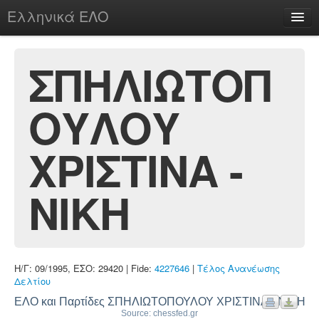
Ελληνικά ΕΛΟ
Περί
ΣΠΗΛΙΩΤΟΠ
ΟΥΛΟΥ
chesstu.be @ discord
Login
ΧΡΙΣΤΙΝΑ -
ΝΙΚΗ
Η/Γ: 09/1995, ΕΣΟ: 29420 | Fide:
4227646
|
Τέλος Ανανέωσης
Δελτίου
ΕΛΟ και Παρτίδες ΣΠΗΛΙΩΤΟΠΟΥΛΟΥ ΧΡΙΣΤΙΝΑ - ΝΙΚΗ
Source: chessfed.gr