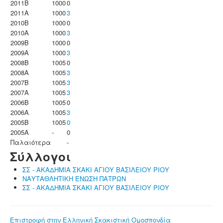
2011B
1000
0
2011A
1000
3
2010B
1000
0
2010A
1000
3
2009B
1000
0
2009A
1000
3
2008B
1005
0
2008A
1005
3
2007B
1005
3
2007A
1005
3
2006B
1005
0
2006A
1005
3
2005B
1005
0
2005A
-
0
Παλαιότερα
-
Σύλλογοι
ΣΣ - ΑΚΑΔΗΜΙΑ ΣΚΑΚΙ ΑΓΙΟΥ ΒΑΣΙΛΕΙΟΥ ΡΙΟΥ
ΝΑΥΤΑΘΛΗΤΙΚΗ ΕΝΩΣΗ ΠΑΤΡΩΝ
ΣΣ - ΑΚΑΔΗΜΙΑ ΣΚΑΚΙ ΑΓΙΟΥ ΒΑΣΙΛΕΙΟΥ ΡΙΟΥ
Επιστροφή στην Ελληνική Σκακιστική Ομοσπονδία