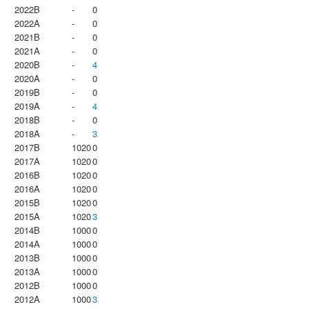
2022B
-
0
2022A
-
0
2021B
-
0
2021A
-
0
2020B
-
4
2020A
-
0
2019B
-
0
2019A
-
4
2018B
-
0
2018A
-
3
2017B
1020
0
2017A
1020
0
2016B
1020
0
2016A
1020
0
2015B
1020
0
2015A
1020
3
2014B
1000
0
2014A
1000
0
2013B
1000
0
2013A
1000
0
2012B
1000
0
2012A
1000
3