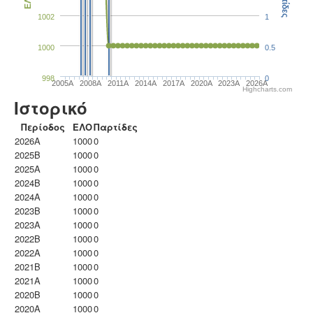
Παρτίδες
ΕΛΟ
1002
1
1000
0.5
998
0
2005A
2008A
2011A
2014A
2017A
2020A
2023Α
2026A
Highcharts.com
Ιστορικό
Περίοδος
ΕΛΟ
Παρτίδες
2026A
1000
0
2025B
1000
0
2025A
1000
0
2024B
1000
0
2024A
1000
0
2023B
1000
0
2023Α
1000
0
2022B
1000
0
2022A
1000
0
2021B
1000
0
2021A
1000
0
2020B
1000
0
2020A
1000
0