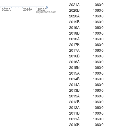
2021A
1060
0
0
2020B
1060
0
2021A
2024A
2026A
Highcharts.com
2020A
1060
0
2019B
1060
0
2019A
1060
0
2018B
1060
0
2018A
1060
0
2017B
1060
0
2017A
1060
0
2016B
1060
0
2016A
1060
0
2015B
1060
0
2015A
1060
0
2014B
1060
0
2014A
1060
0
2013B
1060
0
2013A
1060
0
2012B
1060
0
2012A
1060
0
2011B
1060
0
2011A
1060
0
2010B
1060
0