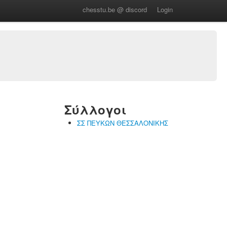
chesstu.be @ discord
Login
Σύλλογοι
ΣΣ ΠΕΥΚΩΝ ΘΕΣΣΑΛΟΝΙΚΗΣ