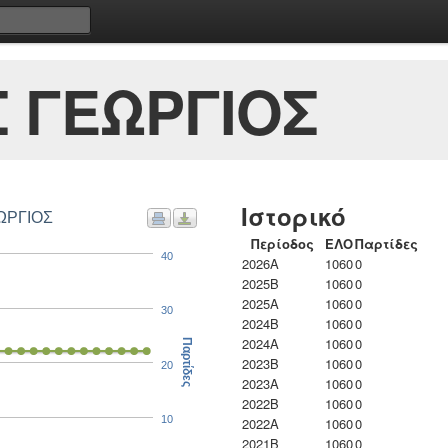
 ΓΕΩΡΓΙΟΣ
Ιστορικό
ΩΡΓΙΟΣ
Περίοδος
ΕΛΟ
Παρτίδες
40
2026A
1060
0
2025B
1060
0
2025A
1060
0
30
2024B
1060
0
2024A
1060
0
Παρτίδες
2023B
1060
0
20
2023Α
1060
0
2022B
1060
0
10
2022A
1060
0
2021B
1060
0