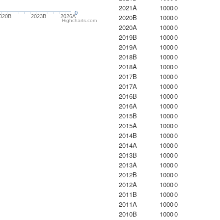
2021A
1000
0
0
2020B
1000
0
020B
2023B
2026A
Highcharts.com
2020A
1000
0
2019B
1000
0
2019A
1000
0
2018B
1000
0
2018A
1000
0
2017B
1000
0
2017A
1000
0
2016B
1000
0
2016A
1000
0
2015B
1000
0
2015A
1000
0
2014B
1000
0
2014A
1000
0
2013B
1000
0
2013A
1000
0
2012B
1000
0
2012A
1000
0
2011B
1000
0
2011A
1000
0
2010B
1000
0