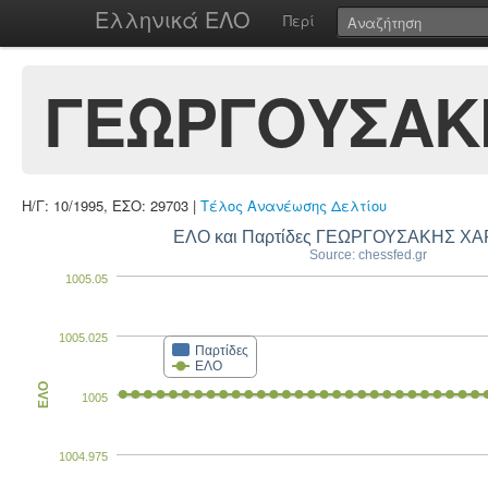
Ελληνικά ΕΛΟ
Περί
ΓΕΩΡΓΟΥΣΑΚ
Η/Γ: 10/1995, ΕΣΟ: 29703 |
Τέλος Ανανέωσης Δελτίου
ΕΛΟ και Παρτίδες ΓΕΩΡΓΟΥΣΑΚΗΣ Χ
Source: chessfed.gr
1005.05
1005.025
Παρτίδες
ΕΛΟ
ΕΛΟ
1005
1004.975