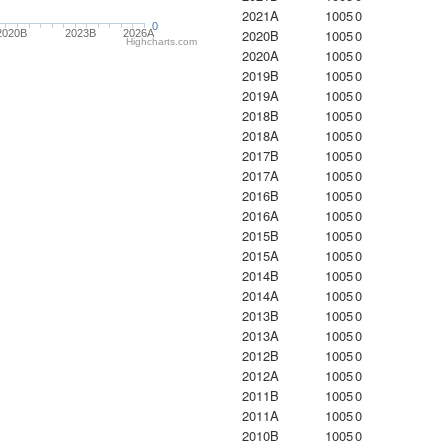
2021A
1005
0
0
2020B
1005
0
2020B
2023B
2026A
Highcharts.com
2020A
1005
0
2019B
1005
0
2019A
1005
0
2018B
1005
0
2018A
1005
0
2017B
1005
0
2017A
1005
0
2016B
1005
0
2016A
1005
0
2015B
1005
0
2015A
1005
0
2014B
1005
0
2014A
1005
0
2013B
1005
0
2013A
1005
0
2012B
1005
0
2012A
1005
0
2011B
1005
0
2011A
1005
0
2010B
1005
0