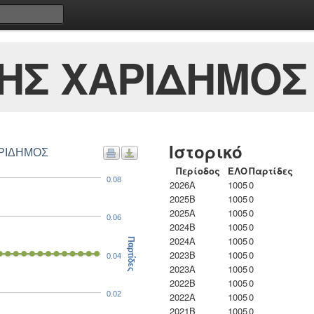
ΗΣ ΧΑΡΙΔΗΜΟΣ
Ιστορικό
ΑΡΙΔΗΜΟΣ
Περίοδος
ΕΛΟ
Παρτίδες
0.08
2026A
1005
0
2025B
1005
0
2025A
1005
0
0.06
2024B
1005
0
2024A
1005
0
Παρτίδες
2023B
1005
0
0.04
2023Α
1005
0
2022B
1005
0
0.02
2022A
1005
0
2021B
1005
0