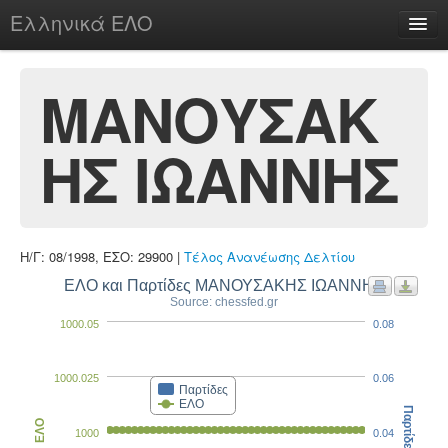
Ελληνικά ΕΛΟ
Περί
ΜΑΝΟΥΣΑΚ
ΗΣ ΙΩΑΝΝΗΣ
chesstu.be @ discord
Login
Η/Γ: 08/1998, ΕΣΟ: 29900 |
Τέλος Ανανέωσης Δελτίου
ΕΛΟ και Παρτίδες ΜΑΝΟΥΣΑΚΗΣ ΙΩΑΝΝΗΣ
Source: chessfed.gr
1000.05
0.08
1000.025
0.06
Παρτίδες
ΕΛΟ
Παρτίδες
ΕΛΟ
1000
0.04