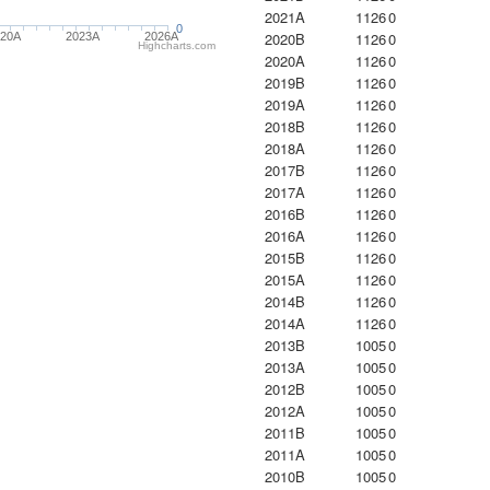
2021A
1126
0
0
2020B
1126
0
020A
2023Α
2026A
Highcharts.com
2020A
1126
0
2019B
1126
0
2019A
1126
0
2018B
1126
0
2018A
1126
0
2017B
1126
0
2017A
1126
0
2016B
1126
0
2016A
1126
0
2015B
1126
0
2015A
1126
0
2014B
1126
0
2014A
1126
0
2013B
1005
0
2013A
1005
0
2012B
1005
0
2012A
1005
0
2011B
1005
0
2011A
1005
0
2010B
1005
0