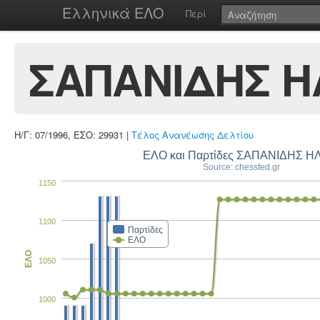
Ελληνικά ΕΛΟ
Περί
ΣΑΠΑΝΙΔΗΣ Η
Η/Γ: 07/1996, ΕΣΟ: 29931 |
Τέλος Ανανέωσης Δελτίου
ΕΛΟ και Παρτίδες ΣΑΠΑΝΙΔΗΣ Η
Source: chessfed.gr
1150
1100
Παρτίδες
ΕΛΟ
ΕΛΟ
1050
1000