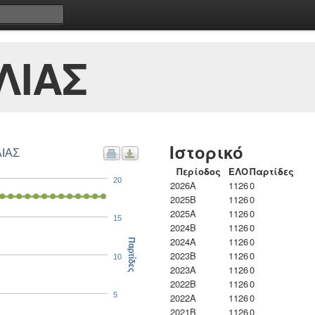
ΛΙΑΣ
Ιστορικό
ΛΙΑΣ
Περίοδος
ΕΛΟ
Παρτίδες
20
2026A
1126
0
2025B
1126
0
2025A
1126
0
15
2024B
1126
0
2024A
1126
0
Παρτίδες
2023B
1126
0
10
2023Α
1126
0
2022B
1126
0
5
2022A
1126
0
2021B
1126
0