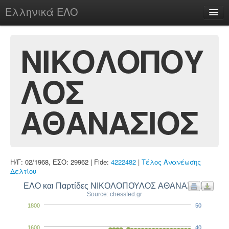
Ελληνικά ΕΛΟ
Περί
ΝΙΚΟΛΟΠΟΥ
ΛΟΣ
chesstu.be @ discord
Login
ΑΘΑΝΑΣΙΟΣ
Η/Γ: 02/1968, ΕΣΟ: 29962 | Fide:
4222482
|
Τέλος Ανανέωσης
Δελτίου
ΕΛΟ και Παρτίδες ΝΙΚΟΛΟΠΟΥΛΟΣ ΑΘΑΝΑΣΙΟΣ
Source: chessfed.gr
1800
50
1600
40