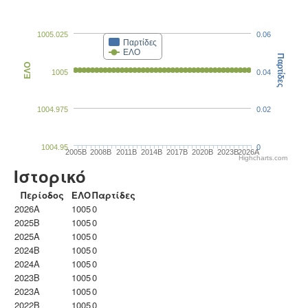
1005.025
0.06
Παρτίδες
ΕΛΟ
Παρτίδες
ΕΛΟ
1005
0.04
1004.975
0.02
1004.95
0
2005B
2008B
2011B
2014B
2017B
2020B
2023B
2026A
Highcharts.com
Ιστορικό
Περίοδος
ΕΛΟ
Παρτίδες
2026A
1005
0
2025B
1005
0
2025A
1005
0
2024B
1005
0
2024A
1005
0
2023B
1005
0
2023Α
1005
0
2022B
1005
0