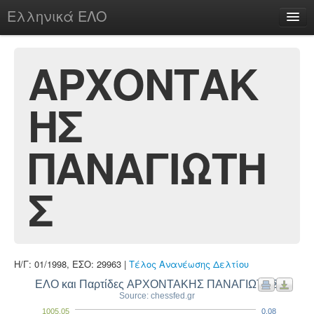
Ελληνικά ΕΛΟ
Περί
ΑΡΧΟΝΤΑΚ
ΗΣ
chesstu.be @ discord
Login
ΠΑΝΑΓΙΩΤΗ
Σ
Η/Γ: 01/1998, ΕΣΟ: 29963 |
Τέλος Ανανέωσης Δελτίου
ΕΛΟ και Παρτίδες ΑΡΧΟΝΤΑΚΗΣ ΠΑΝΑΓΙΩΤΗΣ
Source: chessfed.gr
1005.05
0.08