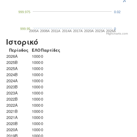
999.975
0.02
999.95
0
2005A
2008A
2011A
2014A
2017A
2020A
2023Α
2026A
Highcharts.com
Ιστορικό
Περίοδος
ΕΛΟ
Παρτίδες
2026A
1000
0
2025B
1000
0
2025A
1000
0
2024B
1000
0
2024A
1000
0
2023B
1000
0
2023Α
1000
0
2022B
1000
0
2022A
1000
0
2021B
1000
0
2021A
1000
0
2020B
1000
0
2020A
1000
0
2019B
1000
0