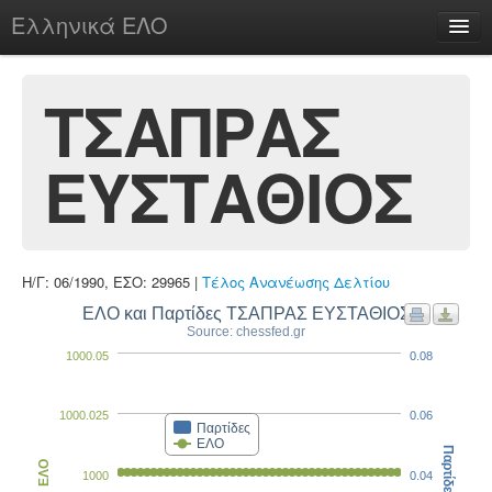
Ελληνικά ΕΛΟ
Περί
ΤΣΑΠΡΑΣ
ΕΥΣΤΑΘΙΟΣ
chesstu.be @ discord
Login
Η/Γ: 06/1990, ΕΣΟ: 29965 |
Τέλος Ανανέωσης Δελτίου
ΕΛΟ και Παρτίδες ΤΣΑΠΡΑΣ ΕΥΣΤΑΘΙΟΣ
Source: chessfed.gr
1000.05
0.08
1000.025
0.06
Παρτίδες
ΕΛΟ
Παρτίδες
ΕΛΟ
1000
0.04