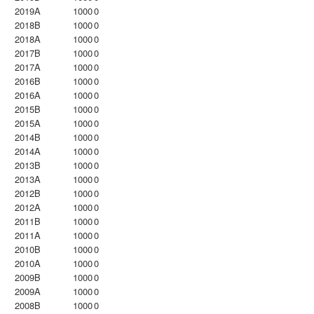
2019A
1000
0
2018B
1000
0
2018A
1000
0
2017B
1000
0
2017A
1000
0
2016B
1000
0
2016A
1000
0
2015B
1000
0
2015A
1000
0
2014B
1000
0
2014A
1000
0
2013B
1000
0
2013A
1000
0
2012B
1000
0
2012A
1000
0
2011B
1000
0
2011A
1000
0
2010B
1000
0
2010A
1000
0
2009B
1000
0
2009A
1000
0
2008B
1000
0