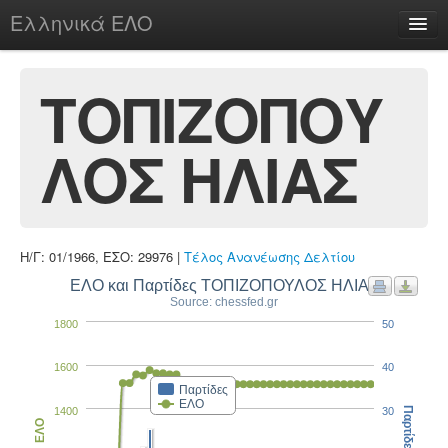
Ελληνικά ΕΛΟ
Περί
ΤΟΠΙΖΟΠΟΥ
ΛΟΣ ΗΛΙΑΣ
chesstu.be @ discord
Login
Η/Γ: 01/1966, ΕΣΟ: 29976 |
Τέλος Ανανέωσης Δελτίου
ΕΛΟ και Παρτίδες ΤΟΠΙΖΟΠΟΥΛΟΣ ΗΛΙΑΣ
Source: chessfed.gr
1800
50
1600
40
Παρτίδες
ΕΛΟ
1400
30
Παρτίδες
ΕΛΟ