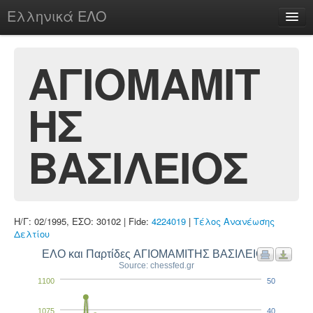
Ελληνικά ΕΛΟ
Περί
ΑΓΙΟΜΑΜΙΤ
ΗΣ
chesstu.be @ discord
Login
ΒΑΣΙΛΕΙΟΣ
Η/Γ: 02/1995, ΕΣΟ: 30102 | Fide:
4224019
|
Τέλος Ανανέωσης
Δελτίου
ΕΛΟ και Παρτίδες ΑΓΙΟΜΑΜΙΤΗΣ ΒΑΣΙΛΕΙΟΣ
Source: chessfed.gr
1100
50
1075
40