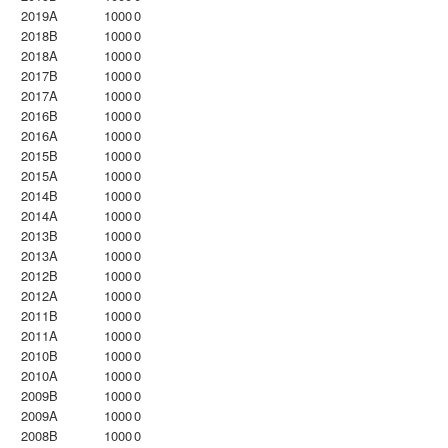
2019A
1000
0
2018B
1000
0
2018A
1000
0
2017B
1000
0
2017A
1000
0
2016B
1000
0
2016A
1000
0
2015B
1000
0
2015A
1000
0
2014B
1000
0
2014A
1000
0
2013B
1000
0
2013A
1000
0
2012B
1000
0
2012A
1000
0
2011B
1000
0
2011A
1000
0
2010B
1000
0
2010A
1000
0
2009B
1000
0
2009A
1000
0
2008B
1000
0