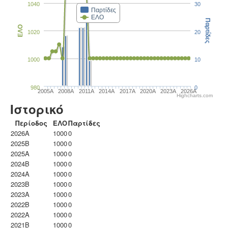
1040
30
Παρτίδες
ΕΛΟ
Παρτίδες
ΕΛΟ
1020
20
1000
10
980
0
2005A
2008A
2011A
2014A
2017A
2020A
2023Α
2026A
Highcharts.com
Ιστορικό
Περίοδος
ΕΛΟ
Παρτίδες
2026A
1000
0
2025B
1000
0
2025A
1000
0
2024B
1000
0
2024A
1000
0
2023B
1000
0
2023Α
1000
0
2022B
1000
0
2022A
1000
0
2021B
1000
0