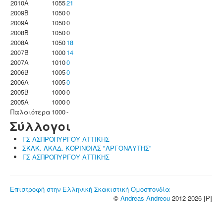
2010A
1055
21
2009B
1050
0
2009A
1050
0
2008B
1050
0
2008A
1050
18
2007B
1000
14
2007A
1010
0
2006B
1005
0
2006A
1005
0
2005B
1000
0
2005A
1000
0
Παλαιότερα
1000
-
Σύλλογοι
ΓΣ ΑΣΠΡΟΠΥΡΓΟΥ ΑΤΤΙΚΗΣ
ΣΚΑΚ. ΑΚΑΔ. ΚΟΡΙΝΘΙΑΣ "ΑΡΓΟΝΑΥΤΗΣ"
ΓΣ ΑΣΠΡΟΠΥΡΓΟΥ ΑΤΤΙΚΗΣ
Επιστροφή στην Ελληνική Σκακιστική Ομοσπονδία
©
Andreas Andreou
2012-2026 [P]