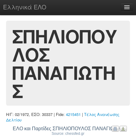
Ελληνικά ΕΛΟ
Περί
ΣΠΗΛΙΟΠΟΥ
ΛΟΣ
chesstu.be @ discord
Login
ΠΑΝΑΓΙΩΤΗ
Σ
Η/Γ: 02/1972, ΕΣΟ: 30337 | Fide:
4215451
|
Τέλος Ανανέωσης
Δελτίου
ΕΛΟ και Παρτίδες ΣΠΗΛΙΟΠΟΥΛΟΣ ΠΑΝΑΓΙΩΤΗΣ
Source: chessfed.gr