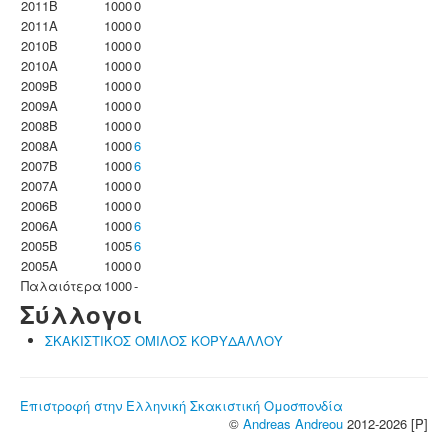
2011B
1000
0
2011A
1000
0
2010B
1000
0
2010A
1000
0
2009B
1000
0
2009A
1000
0
2008B
1000
0
2008A
1000
6
2007B
1000
6
2007A
1000
0
2006B
1000
0
2006A
1000
6
2005B
1005
6
2005A
1000
0
Παλαιότερα
1000
-
Σύλλογοι
ΣΚΑΚΙΣΤΙΚΟΣ ΟΜΙΛΟΣ ΚΟΡΥΔΑΛΛΟΥ
Επιστροφή στην Ελληνική Σκακιστική Ομοσπονδία
©
Andreas Andreou
2012-2026 [P]