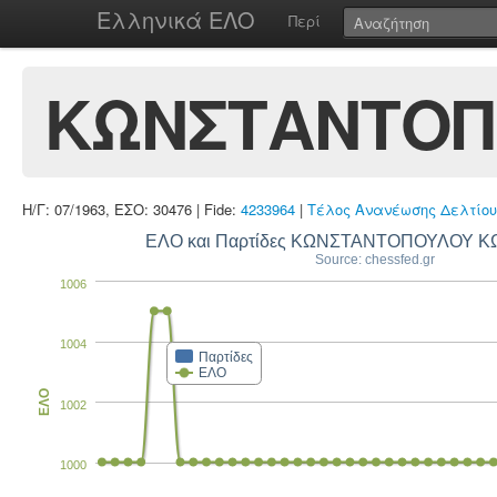
Ελληνικά ΕΛΟ
Περί
ΚΩΝΣΤΑΝΤΟΠ
Η/Γ: 07/1963, ΕΣΟ: 30476 | Fide:
4233964
|
Τέλος Ανανέωσης Δελτίου
ΕΛΟ και Παρτίδες ΚΩΝΣΤΑΝΤΟΠΟΥΛΟΥ 
Source: chessfed.gr
1006
1004
Παρτίδες
ΕΛΟ
ΕΛΟ
1002
1000