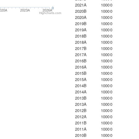
2021A
1000
0
0
2020B
1000
0
020A
2023Α
2026A
Highcharts.com
2020A
1000
0
2019B
1000
0
2019A
1000
0
2018B
1000
0
2018A
1000
0
2017B
1000
0
2017A
1000
0
2016B
1000
0
2016A
1000
0
2015B
1000
0
2015A
1000
0
2014B
1000
0
2014A
1000
0
2013B
1000
0
2013A
1000
0
2012B
1000
0
2012A
1000
0
2011B
1000
0
2011A
1000
0
2010B
1000
0