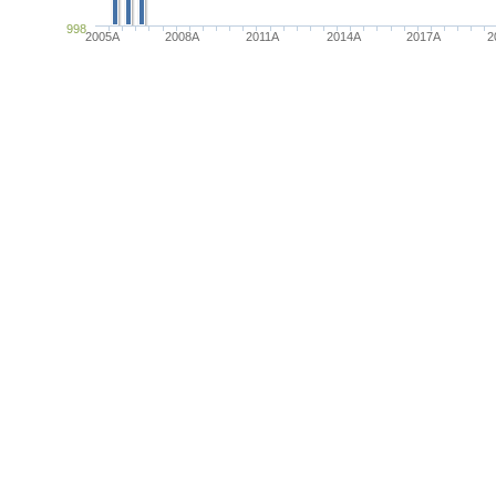
998
2005A
2008A
2011A
2014A
2017A
2