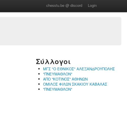
chesstu.be @ discord
Login
Σύλλογοι
ΜΓΣ "Ο ΕΘΝΙΚΟΣ" ΑΛΕΞΑΝΔΡΟΥΠΟΛΗΣ
"ΠΝΕΥΜΑΘΛΟΝ"
ΑΠΟ ''ΚΟΤΙΝΟΣ'' ΑΘΗΝΩΝ
ΟΜΙΛΟΣ ΦΙΛΩΝ ΣΚΑΚΙΟΥ ΚΑΒΑΛΑΣ
"ΠΝΕΥΜΑΘΛΟΝ"