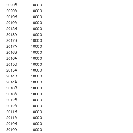
2020B
1000
0
2020A
1000
0
2019B
1000
0
2019A
1000
0
2018B
1000
0
2018A
1000
0
2017B
1000
0
2017A
1000
0
2016B
1000
0
2016A
1000
0
2015B
1000
0
2015A
1000
0
2014B
1000
0
2014A
1000
0
2013B
1000
0
2013A
1000
0
2012B
1000
0
2012A
1000
0
2011B
1000
0
2011A
1000
0
2010B
1000
0
2010A
1000
0