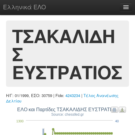
Ελληνικά ΕΛΟ
Περί
ΤΣΑΚΑΛΙΔΗ
Σ
chesstu.be @ discord
Login
ΕΥΣΤΡΑΤΙΟΣ
Η/Γ: 01/1999, ΕΣΟ: 30759 | Fide:
4243234
|
Τέλος Ανανέωσης
Δελτίου
ΕΛΟ και Παρτίδες ΤΣΑΚΑΛΙΔΗΣ ΕΥΣΤΡΑΤΙΟΣ
Source: chessfed.gr
1300
40