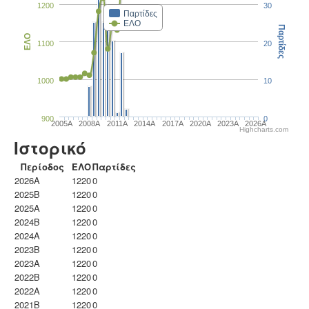
1200
30
Παρτίδες
ΕΛΟ
Παρτίδες
ΕΛΟ
1100
20
1000
10
900
0
2005A
2008A
2011A
2014A
2017A
2020A
2023Α
2026A
Highcharts.com
Ιστορικό
Περίοδος
ΕΛΟ
Παρτίδες
2026A
1220
0
2025B
1220
0
2025A
1220
0
2024B
1220
0
2024A
1220
0
2023B
1220
0
2023Α
1220
0
2022B
1220
0
2022A
1220
0
2021B
1220
0