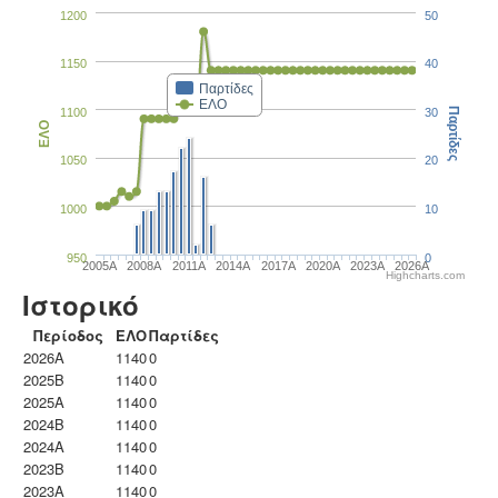
1200
50
1150
40
Παρτίδες
ΕΛΟ
1100
30
Παρτίδες
ΕΛΟ
1050
20
1000
10
950
0
2005A
2008A
2011A
2014A
2017A
2020A
2023Α
2026A
Highcharts.com
Ιστορικό
Περίοδος
ΕΛΟ
Παρτίδες
2026A
1140
0
2025B
1140
0
2025A
1140
0
2024B
1140
0
2024A
1140
0
2023B
1140
0
2023Α
1140
0