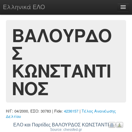
Ελληνικά ΕΛΟ
Περί
ΒΑΛΟΥΡΔΟ
Σ
chesstu.be @ discord
Login
ΚΩΝΣΤΑΝΤΙ
ΝΟΣ
Η/Γ: 04/2000, ΕΣΟ: 30783 | Fide:
4236157
|
Τέλος Ανανέωσης
Δελτίου
ΕΛΟ και Παρτίδες ΒΑΛΟΥΡΔΟΣ ΚΩΝΣΤΑΝΤΙΝΟΣ
Source: chessfed.gr