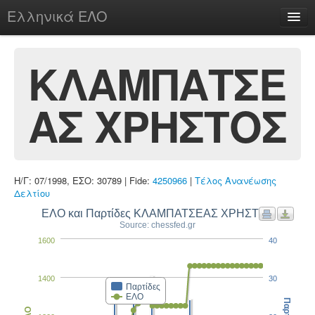
Ελληνικά ΕΛΟ
Περί
ΚΛΑΜΠΑΤΣΕ
ΑΣ ΧΡΗΣΤΟΣ
chesstu.be @ discord
Login
Η/Γ: 07/1998, ΕΣΟ: 30789 | Fide:
4250966
|
Τέλος Ανανέωσης
Δελτίου
ΕΛΟ και Παρτίδες ΚΛΑΜΠΑΤΣΕΑΣ ΧΡΗΣΤΟΣ
Source: chessfed.gr
1600
40
1400
30
Παρτίδες
ΕΛΟ