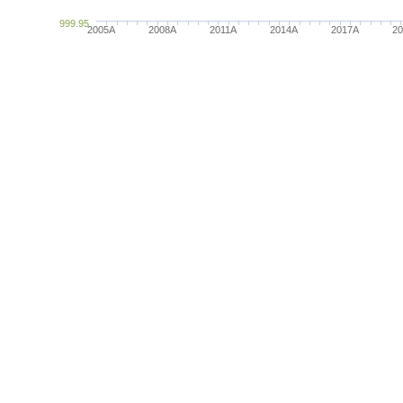
999.95
2005A
2008A
2011A
2014A
2017A
2