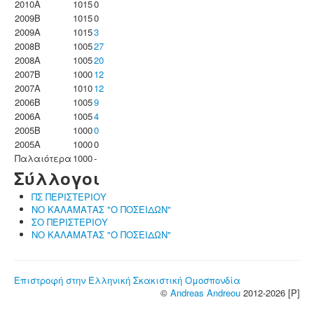
2010A
1015
0
2009B
1015
0
2009A
1015
3
2008B
1005
27
2008A
1005
20
2007B
1000
12
2007A
1010
12
2006B
1005
9
2006A
1005
4
2005B
1000
0
2005A
1000
0
Παλαιότερα
1000
-
Σύλλογοι
ΠΣ ΠΕΡΙΣΤΕΡΙΟΥ
ΝΟ ΚΑΛΑΜΑΤΑΣ "Ο ΠΟΣΕΙΔΩΝ"
ΣΟ ΠΕΡΙΣΤΕΡΙΟΥ
ΝΟ ΚΑΛΑΜΑΤΑΣ "Ο ΠΟΣΕΙΔΩΝ"
Επιστροφή στην Ελληνική Σκακιστική Ομοσπονδία
©
Andreas Andreou
2012-2026 [P]