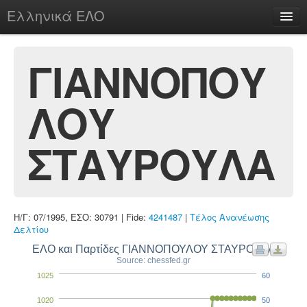
Ελληνικά ΕΛΟ
Περί
ΓΙΑΝΝΟΠΟΥ
ΛΟΥ
chesstu.be @ discord
Login
ΣΤΑΥΡΟΥΛΑ
Η/Γ: 07/1995, ΕΣΟ: 30791 | Fide:
4241487
|
Τέλος Ανανέωσης
Δελτίου
ΕΛΟ και Παρτίδες ΓΙΑΝΝΟΠΟΥΛΟΥ ΣΤΑΥΡΟΥΛΑ
Source: chessfed.gr
1025
60
1020
50