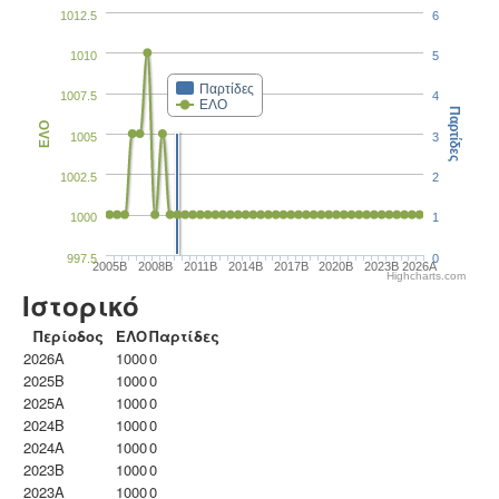
1012.5
6
1010
5
Παρτίδες
1007.5
4
ΕΛΟ
Παρτίδες
ΕΛΟ
1005
3
1002.5
2
1000
1
997.5
0
2005B
2008B
2011B
2014B
2017B
2020B
2023B
2026A
Highcharts.com
Ιστορικό
Περίοδος
ΕΛΟ
Παρτίδες
2026A
1000
0
2025B
1000
0
2025A
1000
0
2024B
1000
0
2024A
1000
0
2023B
1000
0
2023Α
1000
0