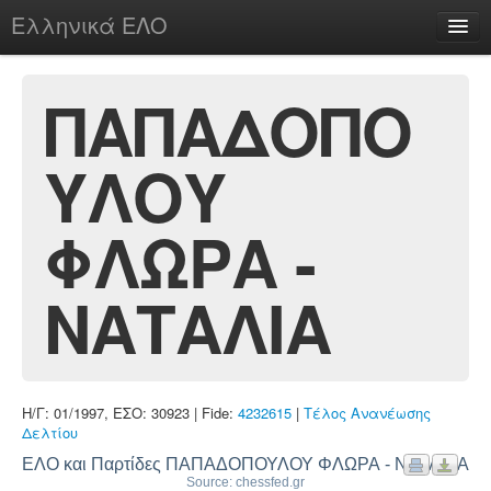
Ελληνικά ΕΛΟ
Περί
ΠΑΠΑΔΟΠΟ
ΥΛΟΥ
chesstu.be @ discord
Login
ΦΛΩΡΑ -
ΝΑΤΑΛΙΑ
Η/Γ: 01/1997, ΕΣΟ: 30923 | Fide:
4232615
|
Τέλος Ανανέωσης
Δελτίου
ΕΛΟ και Παρτίδες ΠΑΠΑΔΟΠΟΥΛΟΥ ΦΛΩΡΑ - ΝΑΤΑΛΙΑ
Source: chessfed.gr