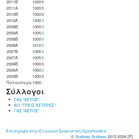
2011B
1000
0
2011A
1000
0
2010B
1000
0
2010A
1000
3
2009B
1000
0
2009A
1005
0
2008B
1000
0
2008A
1010
0
2007B
1005
0
2007A
1005
0
2006B
1000
0
2006A
1000
0
2005B
1000
0
Παλαιότερα
1000
-
Σύλλογοι
ΓΑΣ ''ΑΕΤΟΣ''
ΑΟ "ΤΡΕΙΣ ΑΣΤΕΡΕΣ"
ΓΑΣ ''ΑΕΤΟΣ''
Επιστροφή στην Ελληνική Σκακιστική Ομοσπονδία
©
Andreas Andreou
2012-2026 [P]